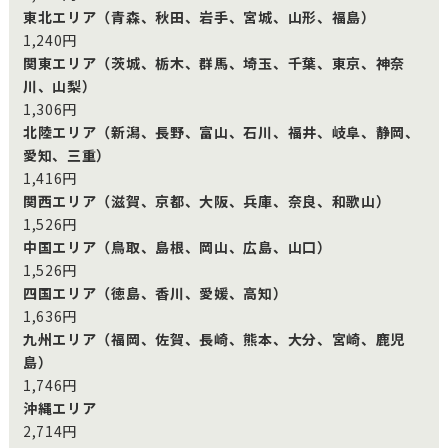
東北エリア（青森、秋田、岩手、宮城、山形、福島）
1,240円
関東エリア（茨城、栃木、群馬、埼玉、千葉、東京、神奈
川、山梨）
1,306円
北陸エリア（新潟、長野、富山、石川、福井、岐阜、静岡、
愛知、三重）
1,416円
関西エリア（滋賀、京都、大阪、兵庫、奈良、和歌山）
1,526円
中国エリア（鳥取、島根、岡山、広島、山口）
1,526円
四国エリア（徳島、香川、愛媛、高知）
1,636円
九州エリア（福岡、佐賀、長崎、熊本、大分、宮崎、鹿児
島）
1,746円
沖縄エリア
2,714円