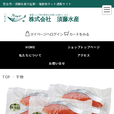
宮古市・須藤水産の生鮮・海産物ネット通販サイト
マイページへログイン
カートをみる
HOME
ショップトップページ
私たちについて
アクセス
お問い合せ
TOP
干物