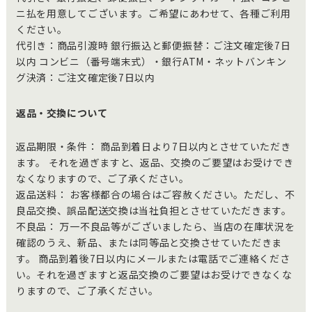
ニ払を用意してございます。ご希望にあわせて、各種ご利用
ください。
代引き：商品引渡時 銀行振込と郵便振替：ご注文確定後7日
以内 コンビニ（番号端末式）・銀行ATM・ネットバンキン
グ決済：ご注文確定後7日以内
返品・交換について
返品期限・条件： 商品到着日より7日以内とさせていただき
ます。 それを過ぎますと、返品、交換のご要望はお受けでき
なくなりますので、ご了承ください。
返品送料： お客様都合の場合はご容赦ください。ただし、不
良品交換、誤品配送交換は当社負担とさせていただきます。
不良品： 万一不良品等がございましたら、当店の在庫状況を
確認のうえ、新品、または同等品と交換させていただきま
す。 商品到着後7日以内にメールまたは電話でご連絡くださ
い。それを過ぎますと返品交換のご要望はお受けできなくな
りますので、ご了承ください。