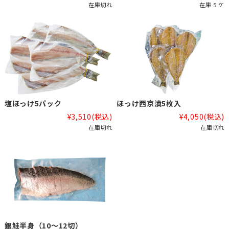
在庫切れ
在庫 5 ケ
塩ほっけ5パック
ほっけ西京漬5枚入
¥3,510
(税込)
¥4,050
(税込)
在庫切れ
在庫切れ
銀鮭半身（10～12切）