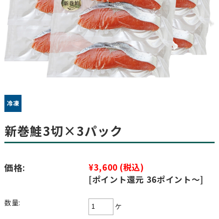
新巻鮭3切×3パック
価格:
¥3,600
(税込)
[ポイント還元 36ポイント～]
数量:
ケ