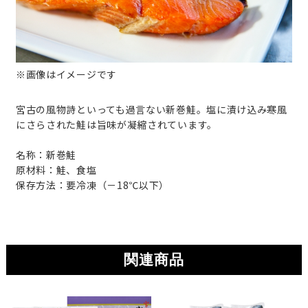
※画像はイメージです
宮古の風物詩といっても過言ない新巻鮭。塩に漬け込み寒風
にさらされた鮭は旨味が凝縮されています。
名称：新巻鮭
原材料：鮭、食塩
保存方法：要冷凍（－18℃以下）
関連商品