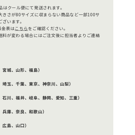
商品はクール便にて発送されます。
きさが80サイズに収まらない商品など一部100サ
ございます。
料金表は
こちら
をご確認ください。
送料が変わる場合にはご注文後に担当者よりご連絡
、宮城、山形、福島）
、埼玉、千葉、東京、神奈川、山梨）
、石川、福井、岐阜、静岡、愛知、三重）
、兵庫、奈良、和歌山）
、広島、山口）