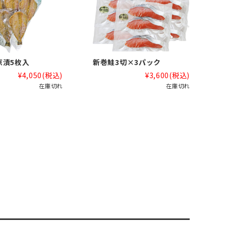
京漬5枚入
新巻鮭3切×3パック
¥4,050
(税込)
¥3,600
(税込)
在庫切れ
在庫切れ