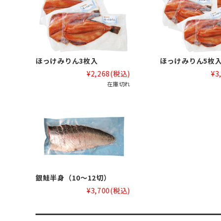
ほっけみりん3枚入
ほっけみりん5枚
¥2,268
(税込)
¥3
在庫切れ
銀鮭半身（10～12切）
¥3,700
(税込)