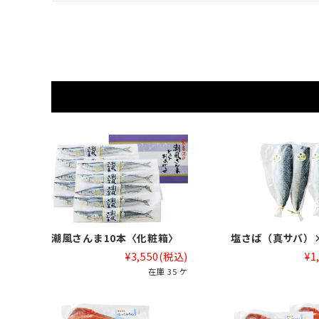
潮風さんま10本〈化粧箱〉
塩さば（真サバ）
¥3,550
(税込)
¥1
在庫 35 ケ