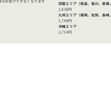
望はお受けできなくなります
四国エリア（徳島、香川、愛媛
1,636円
九州エリア（福岡、佐賀、長崎
1,746円
沖縄エリア
2,714円