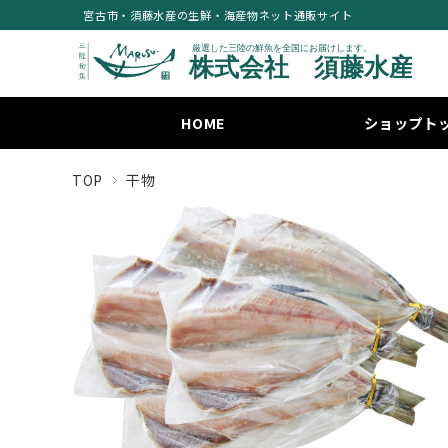
宮古市・須藤水産の生鮮・海産物ネット通販サイト
HOME
ショップト
TOP
干物