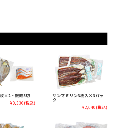
枚×2・銀鮭3切
サンマミリン3枚入×3パッ
ク
¥3,330
(税込)
¥2,040
(税込)