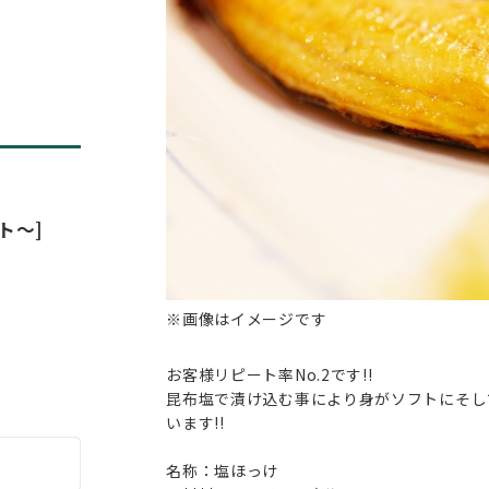
ト～]
※画像はイメージです
お客様リピート率No.2です!!
昆布塩で漬け込む事により身がソフトにそし
います!!
名称：塩ほっけ