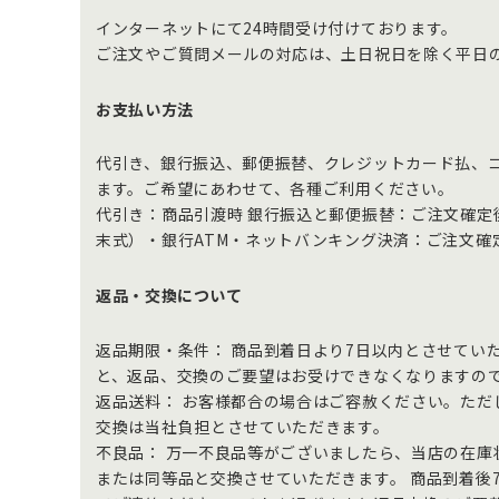
インターネットにて24時間受け付けております。
ご注文やご質問メールの対応は、土日祝日を除く平日
お支払い方法
代引き、銀行振込、郵便振替、クレジットカード払、
ます。ご希望にあわせて、各種ご利用ください。
代引き：商品引渡時 銀行振込と郵便振替：ご注文確定
末式）・銀行ATM・ネットバンキング決済：ご注文確
返品・交換について
返品期限・条件： 商品到着日より7日以内とさせてい
と、返品、交換のご要望はお受けできなくなりますの
返品送料： お客様都合の場合はご容赦ください。ただ
交換は当社負担とさせていただきます。
不良品： 万一不良品等がございましたら、当店の在庫
または同等品と交換させていただきます。 商品到着後