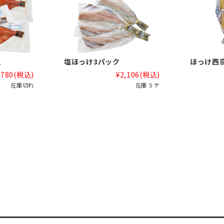
入
塩ほっけ3パック
ほっけ西
,780
(税込)
¥2,106
(税込)
在庫切れ
在庫 5 ケ