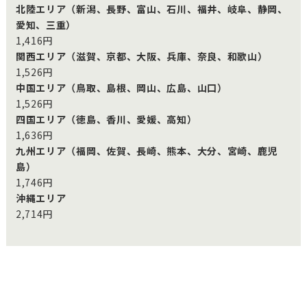
北陸エリア（新潟、長野、富山、石川、福井、岐阜、静岡、
愛知、三重）
1,416円
関西エリア（滋賀、京都、大阪、兵庫、奈良、和歌山）
1,526円
中国エリア（鳥取、島根、岡山、広島、山口）
1,526円
四国エリア（徳島、香川、愛媛、高知）
1,636円
九州エリア（福岡、佐賀、長崎、熊本、大分、宮崎、鹿児
島）
1,746円
沖縄エリア
2,714円