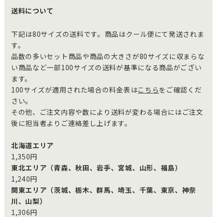
送料について
下記は80サイズの送料です。商品はクール便にて発送されま
す。
品数の多いセット商品や商品の大きさが80サイズに収まらな
い商品など一部100サイズの送料が基準になる商品がござい
ます。
100サイズが適用された場合の料金表は
こちら
をご確認くだ
さい。
その他、ご注文内容や数により送料が変わる場合にはご注文
後に担当者よりご連絡差し上げます。
北海道エリア
1,350円
東北エリア（青森、秋田、岩手、宮城、山形、福島）
1,240円
関東エリア（茨城、栃木、群馬、埼玉、千葉、東京、神奈
川、山梨）
1,306円