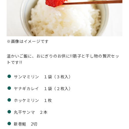
※画像はイメージです
温かいご飯に、おにぎりのお供に!!筋子と干し物の贅沢セッ
トです!!
サンマミリン １袋（３枚入）
ヤナギカレイ １袋（２枚入）
ホッケミリン １枚
丸干サンマ ２本
新巻鮭 2切