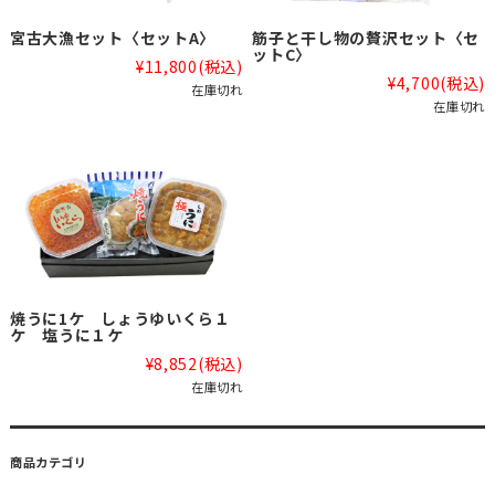
宮古大漁セット〈セットA〉
筋子と干し物の贅沢セット〈セ
ットC〉
¥11,800
(税込)
¥4,700
(税込)
在庫切れ
在庫切れ
焼うに1ケ しょうゆいくら１
ケ 塩うに１ケ
¥8,852
(税込)
在庫切れ
商品カテゴリ