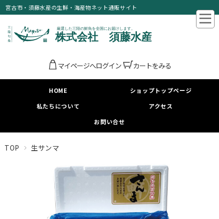
宮古市・須藤水産の生鮮・海産物ネット通販サイト
マイページへログイン
カートをみる
HOME
ショップトップページ
私たちについて
アクセス
お問い合せ
TOP
生サンマ