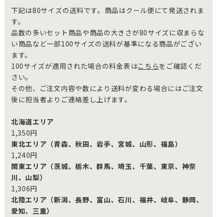
下記は80サイズの送料です。商品はクール便にて発送されま
す。
品数の多いセット商品や商品の大きさが80サイズに収まらな
い商品など一部100サイズの送料が基準になる商品がござい
ます。
100サイズが適用された場合の料金表は
こちら
をご確認くだ
さい。
その他、ご注文内容や数により送料が変わる場合にはご注文
後に担当者よりご連絡差し上げます。
北海道エリア
1,350円
東北エリア（青森、秋田、岩手、宮城、山形、福島）
1,240円
関東エリア（茨城、栃木、群馬、埼玉、千葉、東京、神奈
川、山梨）
1,306円
北陸エリア（新潟、長野、富山、石川、福井、岐阜、静岡、
愛知、三重）