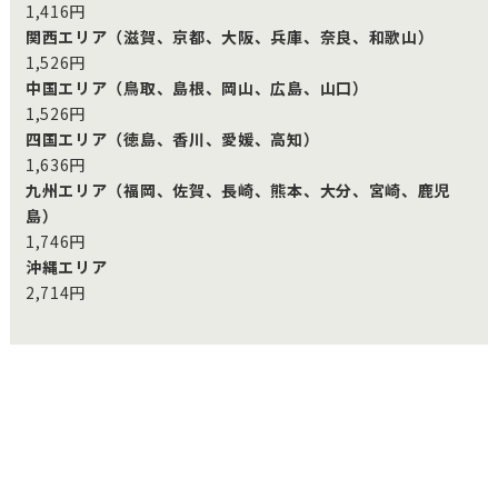
1,416円
関西エリア（滋賀、京都、大阪、兵庫、奈良、和歌山）
1,526円
中国エリア（鳥取、島根、岡山、広島、山口）
1,526円
四国エリア（徳島、香川、愛媛、高知）
1,636円
九州エリア（福岡、佐賀、長崎、熊本、大分、宮崎、鹿児
島）
1,746円
沖縄エリア
2,714円